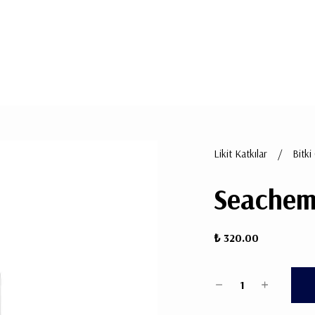
Likit Katkılar
/
Bitki
Seachem 
₺ 320.00
1