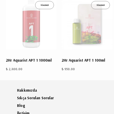
TÜKENDİ
TÜKENDİ
2Hr Aquarist APT 1 1000ml
2Hr Aquarist APT 1 100ml
₺ 2,400.00
₺ 950.00
Hakkımızda
Sıkça Sorulan Sorular
Blog
İletişim