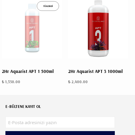
TÜKENDİ
2Hr Aquarist APT 1 500ml
2Hr Aquarist APT 3 1000ml
₺ 1,350.00
₺ 2,400.00
E-BÜLTENE KAYIT OL