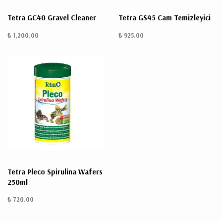
Tetra GC40 Gravel Cleaner
Tetra GS45 Cam Temizleyici
₺ 1,200.00
₺ 925.00
Tetra Pleco Spirulina Wafers
250ml
₺ 720.00