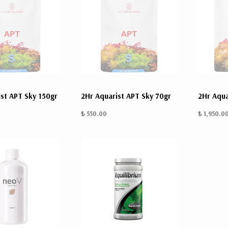
ist APT Sky 150gr
2Hr Aquarist APT Sky 70gr
2Hr Aqua
₺ 550.00
₺ 1,950.0