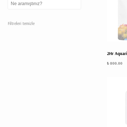
Filtreleri temizle
2Hr Aquar
₺ 800.00