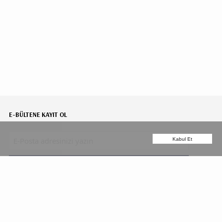
E-BÜLTENE KAYIT OL
Kabul Et
ABONE OL