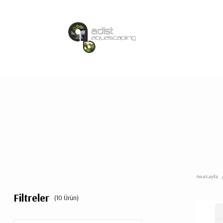
AnaSayfa
Filtreler
(10 Ürün)