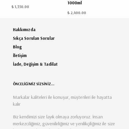
1000ml
₺ 1,350.00
₺ 2,400.00
Hakkımızda
Sıkça Sorulan Sorular
Blog
İletişim
İade, Değişim & Tadilat
ÖNCELİĞİMİZ SİZSİNİZ...
Markalar kaliteleri ile konuşur, müşterileri ile hayatta
kalır
Biz kendimizi size layık olmaya zorluyoruz. İnsan
merkezciliğimiz, güvenilirliğimiz ve yenilikçiliğimiz ile size