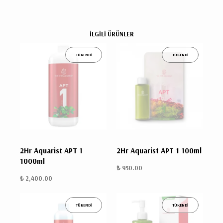
İLGİLİ ÜRÜNLER
TÜKENDİ
TÜKENDİ
2Hr Aquarist APT 1
2Hr Aquarist APT 1 100ml
1000ml
₺ 950.00
₺ 2,400.00
TÜKENDİ
TÜKENDİ