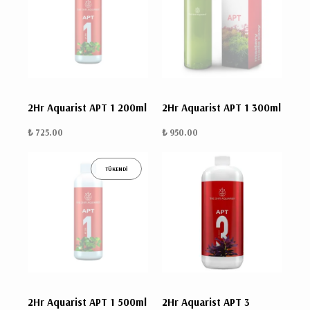
2Hr Aquarist APT 1 200ml
2Hr Aquarist APT 1 300ml
₺ 725.00
₺ 950.00
TÜKENDİ
2Hr Aquarist APT 1 500ml
2Hr Aquarist APT 3