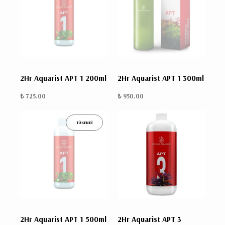
2Hr Aquarist APT 1 200ml
2Hr Aquarist APT 1 300ml
₺ 725.00
₺ 950.00
TÜKENDİ
2Hr Aquarist APT 1 500ml
2Hr Aquarist APT 3