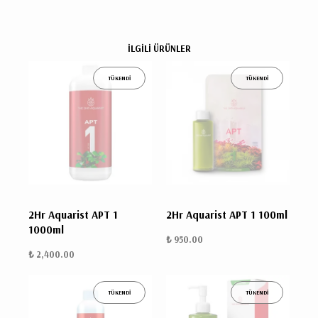
İLGİLİ ÜRÜNLER
TÜKENDİ
TÜKENDİ
2Hr Aquarist APT 1
2Hr Aquarist APT 1 100ml
1000ml
₺ 950.00
₺ 2,400.00
TÜKENDİ
TÜKENDİ