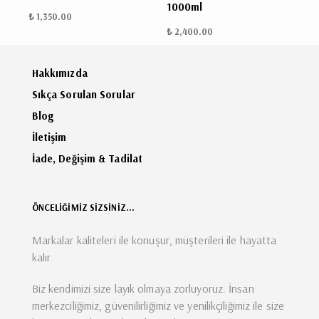
1000ml
₺ 1,350.00
₺ 2,400.00
Hakkımızda
Sıkça Sorulan Sorular
Blog
İletişim
İade, Değişim & Tadilat
ÖNCELİĞİMİZ SİZSİNİZ...
Markalar kaliteleri ile konuşur, müşterileri ile hayatta
kalır
Biz kendimizi size layık olmaya zorluyoruz. İnsan
merkezciliğimiz, güvenilirliğimiz ve yenilikçiliğimiz ile size