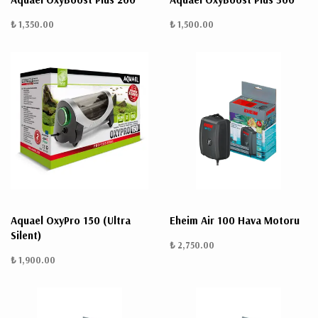
₺ 1,350.00
₺ 1,500.00
Aquael OxyPro 150 (Ultra
Eheim Air 100 Hava Motoru
Silent)
₺ 2,750.00
₺ 1,900.00