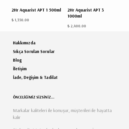
2Hr Aquarist APT 1 500ml
2Hr Aquarist APT 3
1000ml
₺ 1,350.00
₺ 2,400.00
Hakkımızda
Sıkça Sorulan Sorular
Blog
İletişim
İade, Değişim & Tadilat
ÖNCELİĞİMİZ SİZSİNİZ...
Markalar kaliteleri ile konuşur, müşterileri ile hayatta
kalır