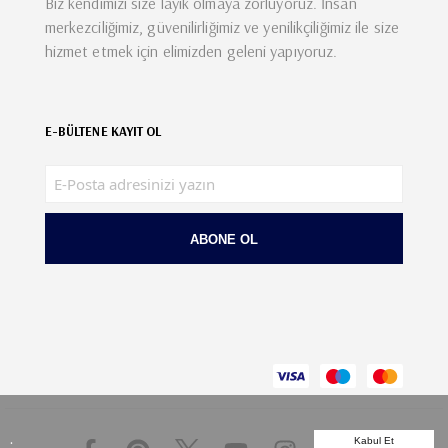
Biz kendimizi size layık olmaya zorluyoruz. İnsan
merkezciliğimiz, güvenilirliğimiz ve yenilikçiliğimiz ile size
hizmet etmek için elimizden geleni yapıyoruz.
E-BÜLTENE KAYIT OL
ABONE OL
.
Kabul Et