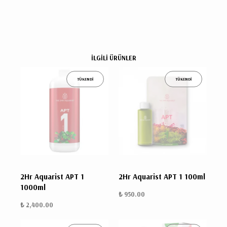
İLGİLİ ÜRÜNLER
TÜKENDİ
TÜKENDİ
2Hr Aquarist APT 1
2Hr Aquarist APT 1 100ml
1000ml
₺ 950.00
₺ 2,400.00