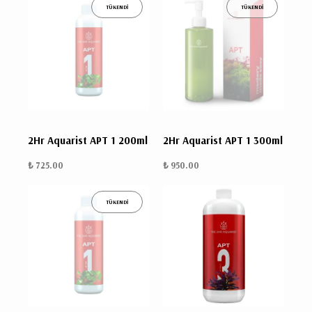
TÜKENDİ
TÜKENDİ
2Hr Aquarist APT 1 200ml
2Hr Aquarist APT 1 300ml
₺ 725.00
₺ 950.00
TÜKENDİ