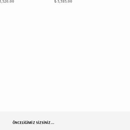
3,520.00
₺ 5,385.00
ÖNCELİĞİMİZ SİZSİNİZ...