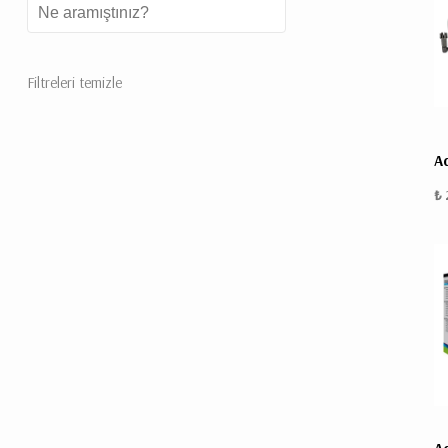
Filtreleri temizle
A
₺ 