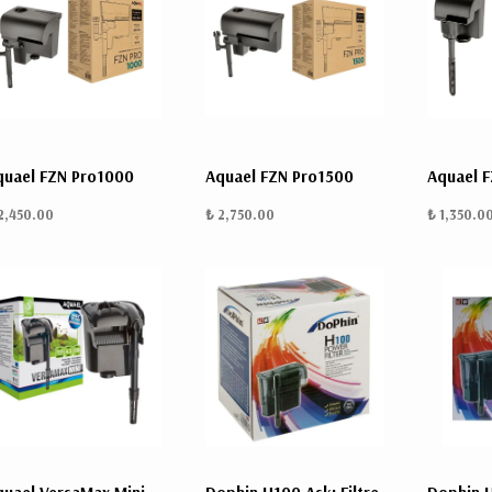
quael FZN Pro1000
Aquael FZN Pro1500
Aquael 
2,450.00
₺ 2,750.00
₺ 1,350.0