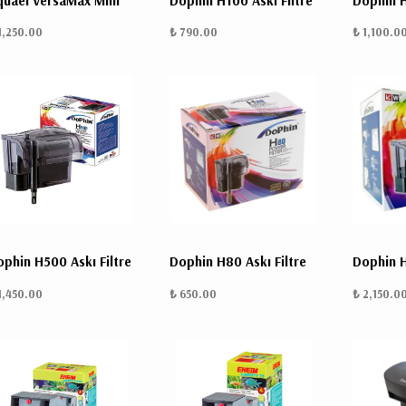
quael VersaMax Mini
Dophin H100 Askı Filtre
Dophin H
1,250.00
₺ 790.00
₺ 1,100.0
phin H500 Askı Filtre
Dophin H80 Askı Filtre
Dophin H
1,450.00
₺ 650.00
₺ 2,150.0