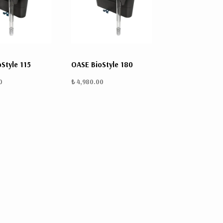
Style 115
OASE BioStyle 180
0
₺ 4,980.00