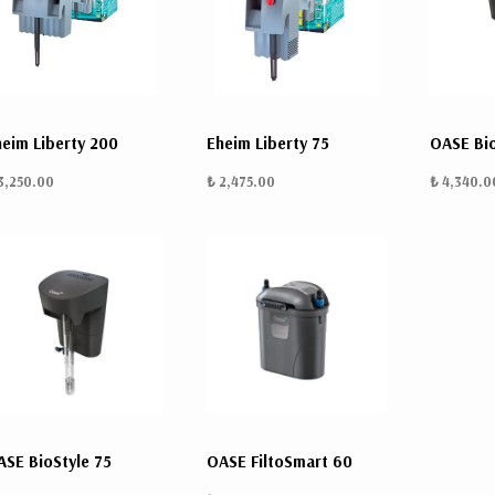
eim Liberty 200
Eheim Liberty 75
OASE Bio
3,250.00
₺ 2,475.00
₺ 4,340.0
SE BioStyle 75
OASE FiltoSmart 60