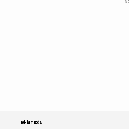
₺ 
Hakkımızda